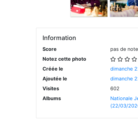
Information
Score
pas de note
Notez cette photo
Créée le
dimanche 2
Ajoutée le
dimanche 2
Visites
602
Albums
Nationale J
(22/03/202