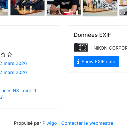
Données EXIF
NIKON CORPOR
Show EXIF data
2 mars 2026
2 mars 2026
eunes N3 Loiret 1
6)
Propulsé par
Piwigo
|
Contacter le webmestre